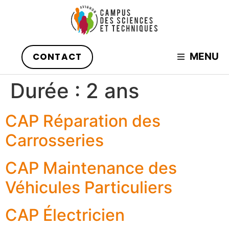
CONTACT
MENU
Durée :
2 ans
CAP Réparation des
Carrosseries
CAP Maintenance des
Véhicules Particuliers
CAP Électricien