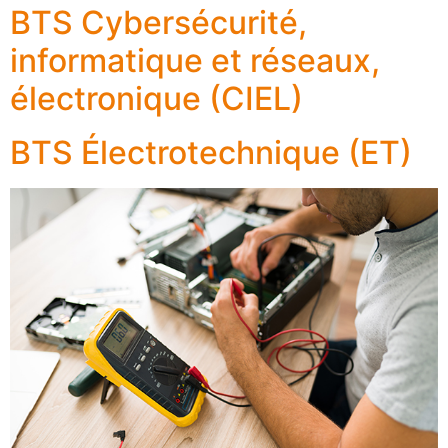
BTS Cybersécurité,
informatique et réseaux,
électronique (CIEL)
BTS Électrotechnique (ET)