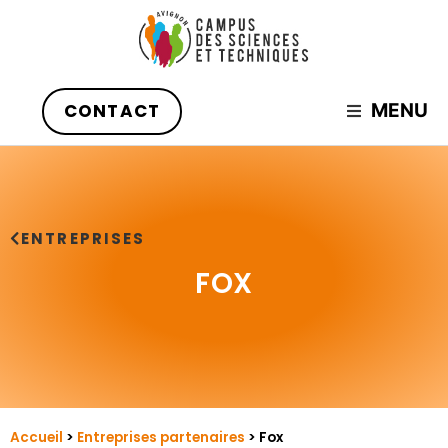
CONTACT
MENU
ENTREPRISES
FOX
Accueil
>
Entreprises partenaires
>
Fox