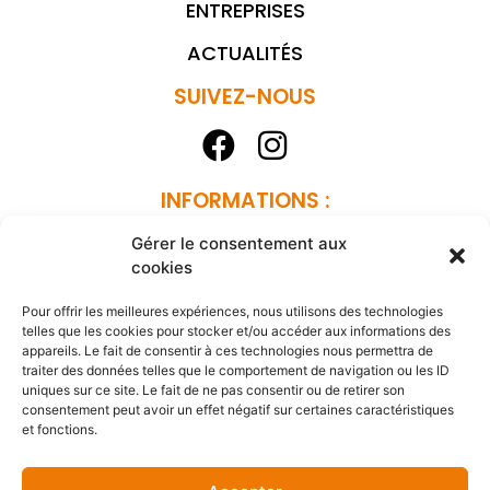
ENTREPRISES
ACTUALITÉS
SUIVEZ-NOUS
INFORMATIONS :
MENTIONS LÉGALES
Gérer le consentement aux
cookies
POLITIQUE DE CONFIDENTIALITÉ
Pour offrir les meilleures expériences, nous utilisons des technologies
REJOIGNEZ-NOUS
telles que les cookies pour stocker et/ou accéder aux informations des
appareils. Le fait de consentir à ces technologies nous permettra de
traiter des données telles que le comportement de navigation ou les ID
uniques sur ce site. Le fait de ne pas consentir ou de retirer son
CONTACT
consentement peut avoir un effet négatif sur certaines caractéristiques
et fonctions.
STANDARD DU CAMPUS :